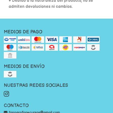
♥ Debido a la naturaleza del producto, no se
admiten devoluciones ni cambios.
MEDIOS DE PAGO
MEDIOS DE ENVÍO
NUESTRAS REDES SOCIALES
CONTACTO
fonografiarecursos@gmail.com