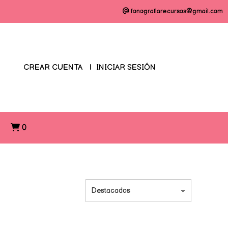
fonografiarecursos@gmail.com
CREAR CUENTA
INICIAR SESIÓN
O
0