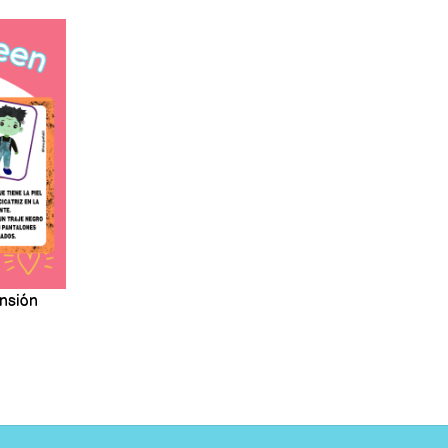
nsión