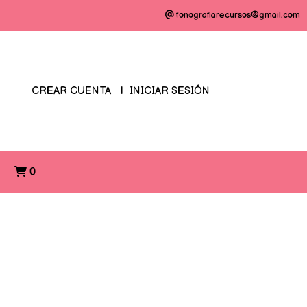
fonografiarecursos@gmail.com
CREAR CUENTA
INICIAR SESIÓN
O
0