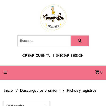
CREAR CUENTA
INICIAR SESIÓN
0
Inicio
Descargables premium
Fichas y registros