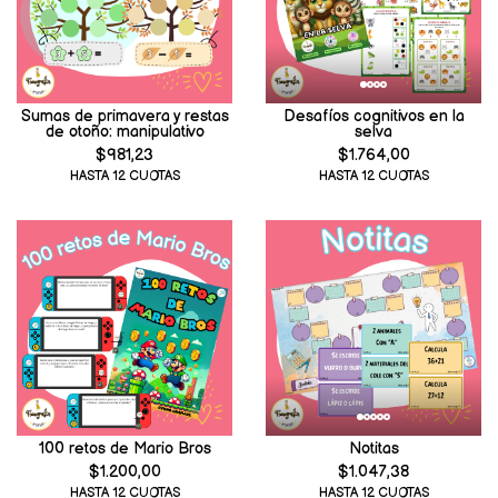
Sumas de primavera y restas
Desafíos cognitivos en la
de otoño: manipulativo
selva
$981,23
$1.764,00
HASTA 12 CUOTAS
HASTA 12 CUOTAS
100 retos de Mario Bros
Notitas
$1.200,00
$1.047,38
HASTA 12 CUOTAS
HASTA 12 CUOTAS