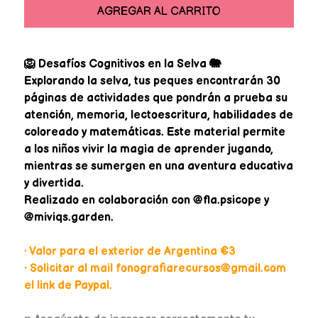
AGREGAR AL CARRITO
🦁 Desafíos Cognitivos en la Selva 🐘
Explorando la selva, tus peques encontrarán 30
páginas de actividades que pondrán a prueba su
atención, memoria, lectoescritura, habilidades de
coloreado y matemáticas. Este material permite
a los niños vivir la magia de aprender jugando,
mientras se sumergen en una aventura educativa
y divertida.
Realizado en colaboración con @fla.psicope y
@miviqs.garden.
• Valor para el exterior de Argentina €3
• Solicitar al mail fonografiarecursos@gmail.com
el link de Paypal.