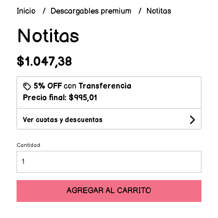
Inicio
Descargables premium
Notitas
Notitas
$1.047,38
5% OFF
con
Transferencia
Precio final:
$995,01
Ver cuotas y descuentos
Cantidad
AGREGAR AL CARRITO