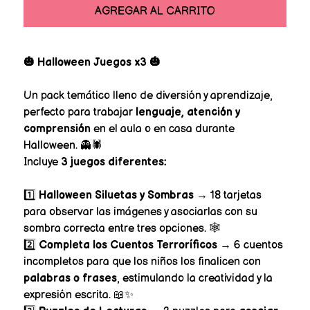
AGREGAR AL CARRITO
🎃 Halloween Juegos x3 🎃
Un pack temático lleno de diversión y aprendizaje,
perfecto para trabajar
lenguaje, atención y
comprensión
en el aula o en casa durante
Halloween. 👻🕷️
Incluye
3 juegos diferentes:
1️⃣
Halloween Siluetas y Sombras
→ 18 tarjetas
para observar las imágenes y asociarlas con su
sombra correcta entre tres opciones. 🕸️
2️⃣
Completa los Cuentos Terroríficos
→ 6 cuentos
incompletos para que los niños los finalicen con
palabras o frases
, estimulando la creatividad y la
expresión escrita. 📖✨