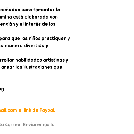
diseñadas para fomentar la
lámina está elaborada con
ención y el interés de los
ara que los niños practiquen y
na manera divertida y
ollar habilidades artísticas y
lorear las ilustraciones que
ag
il.com el link de Paypal.
u correo. Enviaremos la