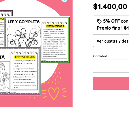
$1.400,00
5% OFF
co
Precio final:
$1
Ver cuotas y de
Cantidad