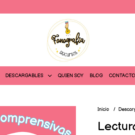
QUIEN SOY
BLOG
CONTACT
DESCARGABLES
Inicio
Descar
Lectur