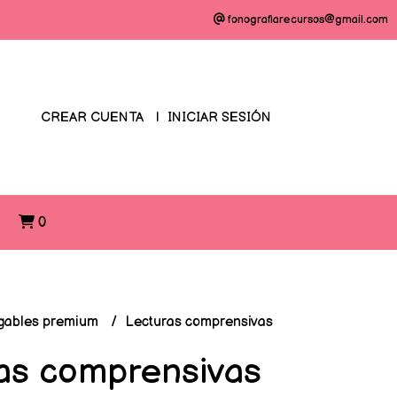
fonografiarecursos@gmail.com
CREAR CUENTA
INICIAR SESIÓN
O
0
gables premium
Lecturas comprensivas
as comprensivas