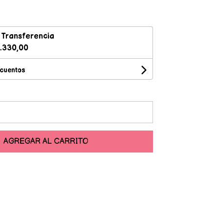
n
Transferencia
.330,00
scuentos
AGREGAR AL CARRITO