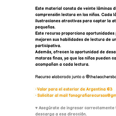
Este material consta de veinte láminas 
comprensión lectora en los niños. Cada 
ilustraciones atractivas para captar la at
pequeños.
Este recurso proporciona oportunidades p
mejoren sus habilidades de lectura de u
participativa.
Además, ofrecen la oportunidad de desarr
motoras finas, ya que los niños pueden co
acompañan a cada lectura.
Recurso elaborado junto a @the.teachersb
• Valor para el exterior de Argentina €3
• Solicitar al mail fonografiarecursos@gma
♥
Asegúrate de ingresar correctamente t
descarga a esa dirección.