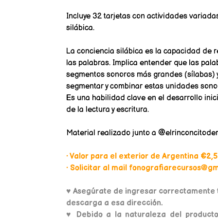
Incluye 32 tarjetas con actividades variada
silábica.
La conciencia silábica es la capacidad de r
las palabras. Implica entender que las pal
segmentos sonoros más grandes (sílabas) y 
segmentar y combinar estas unidades sonor
Es una habilidad clave en el desarrollo inic
de la lectura y escritura.
Material realizado junto a @elrinconcitoder
• Valor para el exterior de Argentina €2,5
• Solicitar al mail fonografiarecursos@gma
♥
Asegúrate de ingresar correctamente t
descarga a esa dirección.
♥ Debido a la naturaleza del producto