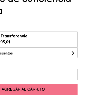
a
n
Transferencia
95,01
scuentos
AGREGAR AL CARRITO