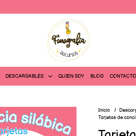
QUIEN SOY
BLOG
CONTACT
DESCARGABLES
Inicio
Descar
Tarjetas de conci
Tarjet