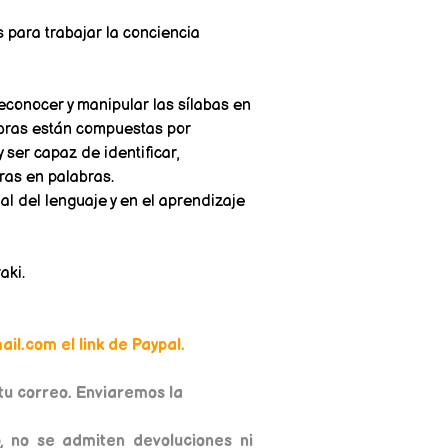
s para trabajar la conciencia
econocer y manipular las sílabas en
abras están compuestas por
ser capaz de identificar,
as en palabras.
ial del lenguaje y en el aprendizaje
aki.
il.com el link de Paypal.
u correo. Enviaremos la
, no se admiten devoluciones ni