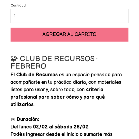
Cantidad
AGREGAR AL CARRITO
🧩 CLUB DE RECURSOS ·
FEBRERO
El
Club de Recursos
es un espacio pensado para
acompañarte en tu práctica diaria, con materiales
listos para usar y, sobre todo, con
criterio
profesional para saber cómo y para qué
utilizarlos
.
📅
Duración:
Del
lunes 02/02 al sábado 28/02
.
Podés ingresar desde el inicio o sumarte más