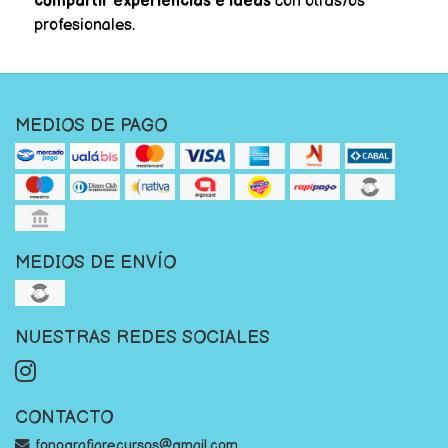
compartir experiencias e ideas
con otras/os
profesionales.
MEDIOS DE PAGO
MEDIOS DE ENVÍO
NUESTRAS REDES SOCIALES
CONTACTO
fonografiarecursos@gmail.com