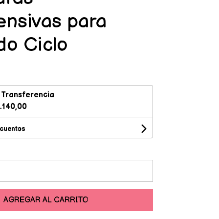
nsivas para
o Ciclo
n
Transferencia
.140,00
scuentos
AGREGAR AL CARRITO