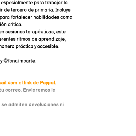
especialmente para trabajar la
r de tercero de primaria. Incluye
para fortalecer habilidades como
ón crítica.
 en sesiones terapéuticas, este
erentes ritmos de aprendizaje,
anera práctica y accesible.
y @fono.imparte.
il.com el link de Paypal.
u correo. Enviaremos la
o se admiten devoluciones ni