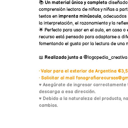
📚
Un material único y completo
diseñado 
comprensión lectora de niños y niñas a parti
textos en
imprenta minúscula
, adecuados 
la interpretación, el razonamiento y la reflexi
🌟 Perfecto para usar en el aula, en casa o
recurso está pensado para adaptarse a dif
fomentando el gusto por la lectura de una m
📖
Realizado junto a
@logopedia_creativa 
• Valor para el exterior de Argentina €3,5
• Solicitar al mail fonografiarecursos@gma
♥
Asegúrate de ingresar correctamente t
descarga a esa dirección.
♥ Debido a la naturaleza del producto, n
cambios.