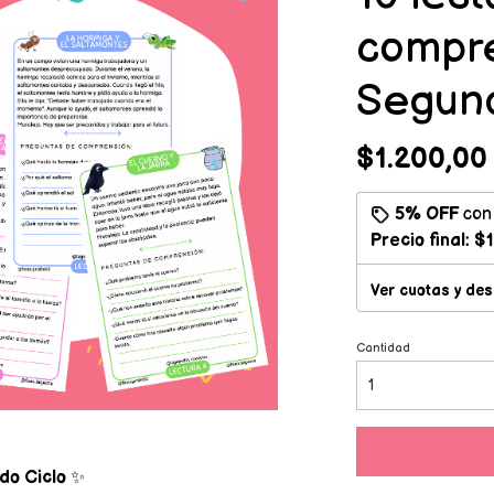
compre
Segund
$1.200,00
5% OFF
co
Precio final:
$1
Ver cuotas y de
Cantidad
do Ciclo
✨