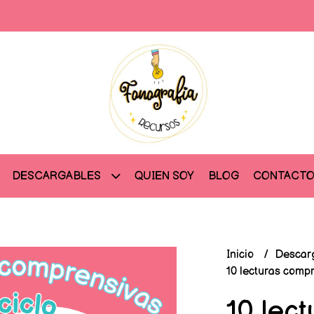
QUIEN SOY
BLOG
CONTACT
DESCARGABLES
Inicio
Descar
10 lecturas comp
10 lect