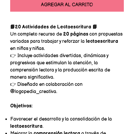
AGREGAR AL CARRITO
📘20 Actividades de Lectoescritura 📘
Un completo recurso de
20 páginas
con propuestas
variadas para trabajar y reforzar la
lectoescritura
en niños y niñas.
👉 Incluye actividades divertidas, dinámicas y
progresivas que estimulan la atención, la
comprensión lectora y la producción escrita de
manera significativa.
👉 Diseñado en colaboración con
@logopedia_creativa.
Objetivos:
Favorecer el desarrollo y la consolidación de la
lectoescritura
.
Mejorar la
comprensión lectora
a través de