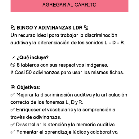
AGREGAR AL CARRITO
🔠
BINGO Y ADIVINANZAS LDR
🔠
Un recurso ideal para trabajar la discriminación
auditiva y la diferenciación de los sonidos
L - D - R
.
📌
¿Qué incluye?
🎲 8 tableros con sus respectivas imágenes.
❓ Casi 50 adivinanzas para usar las mismas fichas.
🎯
Objetivos:
✅ Mejorar la discriminación auditiva y la articulación
correcta de los fonemas L, D y R.
✅ Enriquecer el vocabulario y la comprensión a
través de adivinanzas.
✅ Desarrollar la atención y la memoria auditiva.
✅ Fomentar el aprendizaje lúdico y colaborativo.