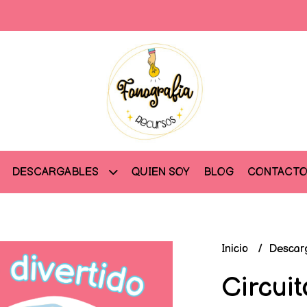
QUIEN SOY
BLOG
CONTACT
DESCARGABLES
Inicio
Descar
Circuit