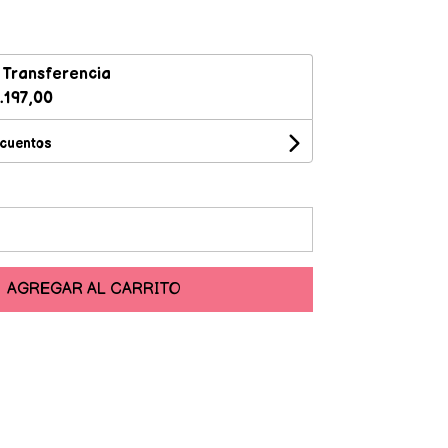
n
Transferencia
.197,00
scuentos
AGREGAR AL CARRITO