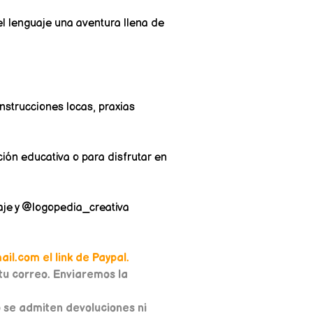
l lenguaje una aventura llena de
nstrucciones locas, praxias
ión educativa o para disfrutar en
aje y @logopedia_creativa
il.com el link de Paypal.
u correo. Enviaremos la
o se admiten devoluciones ni