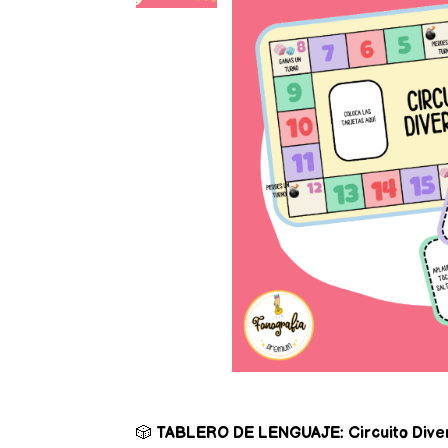
🎲
TABLERO DE LENGUAJE: Circuito Diver