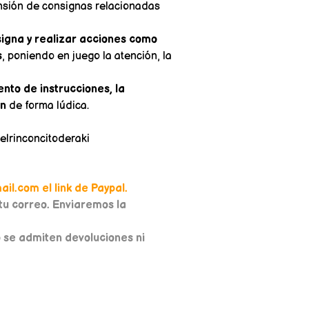
nsión de consignas relacionadas
signa y realizar acciones como
s
, poniendo en juego la atención, la
nto de instrucciones, la
ón
de forma lúdica.
elrinconcitoderaki
il.com el link de Paypal.
u correo. Enviaremos la
o se admiten devoluciones ni