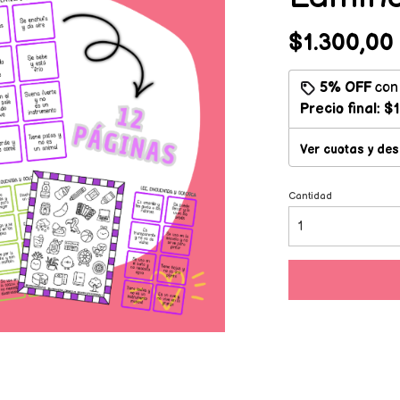
$1.300,00
5% OFF
co
Precio final:
$1
Ver cuotas y de
Cantidad