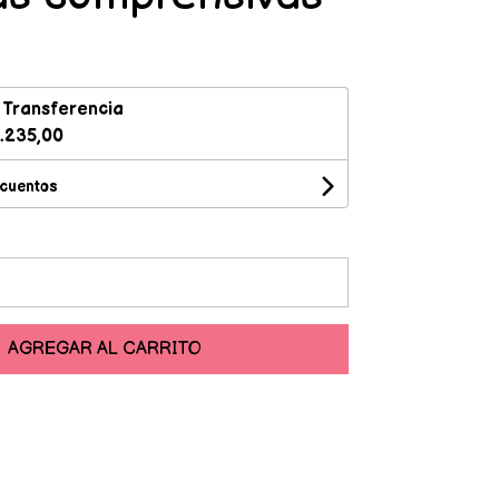
n
Transferencia
.235,00
scuentos
AGREGAR AL CARRITO