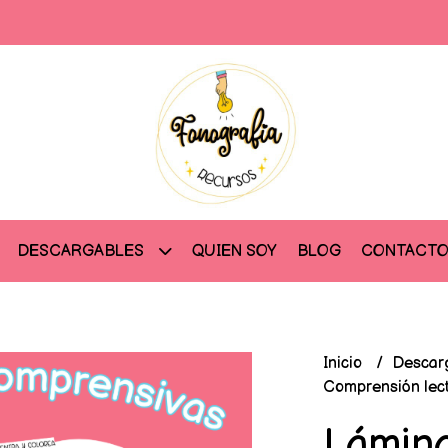
QUIEN SOY
BLOG
CONTACT
DESCARGABLES
Inicio
Descar
Comprensión lec
Lámina