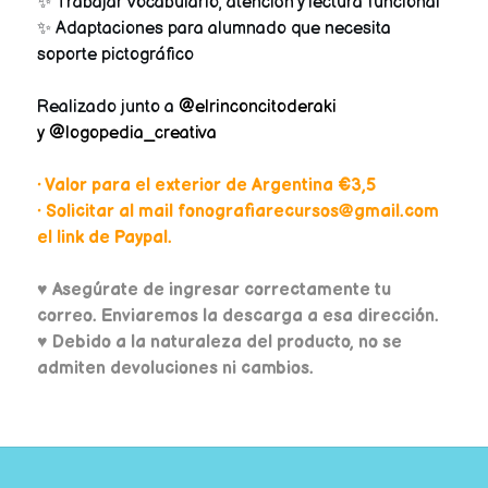
✨ Trabajar vocabulario, atención y lectura funcional
✨ Adaptaciones para alumnado que necesita
soporte pictográfico
Realizado junto a
@elrinconcitoderaki
y
@logopedia_creativa
• Valor para el exterior de Argentina €3,5
• Solicitar al mail fonografiarecursos@gmail.com
el link de Paypal.
♥
Asegúrate de ingresar correctamente tu
correo. Enviaremos la descarga a esa dirección.
♥ Debido a la naturaleza del producto, no se
admiten devoluciones ni cambios.