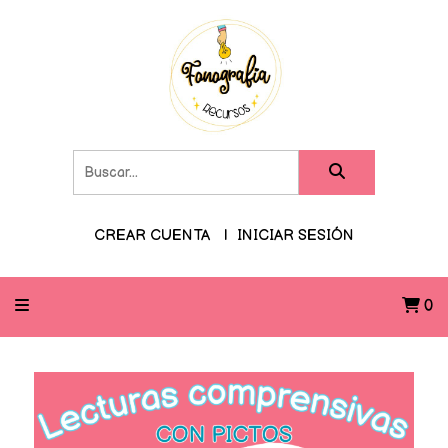
CREAR CUENTA
INICIAR SESIÓN
0