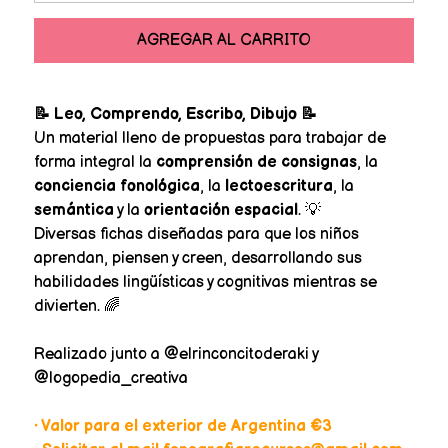
AGREGAR AL CARRITO
📝 Leo, Comprendo, Escribo, Dibujo 📝
Un material lleno de propuestas para trabajar de
forma integral la
comprensión de consignas
, la
conciencia fonológica
, la
lectoescritura
, la
semántica
y la
orientación espacial
. 💡
Diversas fichas diseñadas para que los niños
aprendan, piensen y creen, desarrollando sus
habilidades lingüísticas y cognitivas mientras se
divierten. 🌈
Realizado junto a @elrinconcitoderaki y
@logopedia_creativa
• Valor para el exterior de Argentina €3