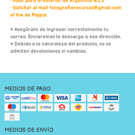
• Valor para el exterior de Argentina €3,5
• Solicitar al mail fonografiarecursos@gmail.com
el link de Paypal.
♥
Asegúrate de ingresar correctamente tu
correo. Enviaremos la descarga a esa dirección.
♥ Debido a la naturaleza del producto, no se
admiten devoluciones ni cambios.
MEDIOS DE PAGO
MEDIOS DE ENVÍO