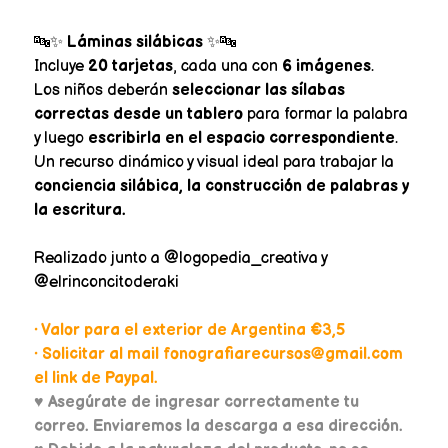
🔤✨
Láminas silábicas
✨🔤
Incluye
20 tarjetas
, cada una con
6 imágenes
.
Los niños deberán
seleccionar las sílabas
correctas desde un tablero
para formar la palabra
y luego
escribirla en el espacio correspondiente
.
Un recurso dinámico y visual ideal para trabajar la
conciencia silábica, la construcción de palabras y
la escritura.
Realizado junto a @logopedia_creativa y
@elrinconcitoderaki
• Valor para el exterior de Argentina €3,5
• Solicitar al mail fonografiarecursos@gmail.com
el link de Paypal.
♥
Asegúrate de ingresar correctamente tu
correo. Enviaremos la descarga a esa dirección.