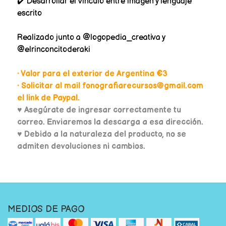
✔️ Desarrollar el vínculo entre imagen y lenguaje
escrito
Realizado junto a @logopedia_creativa y
@elrinconcitoderaki
• Valor para el exterior de Argentina €3
• Solicitar al mail fonografiarecursos@gmail.com
el link de Paypal.
♥
Asegúrate de ingresar correctamente tu
correo. Enviaremos la descarga a esa dirección.
♥ Debido a la naturaleza del producto, no se
admiten devoluciones ni cambios.
MEDIOS DE PAGO