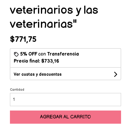
veterinarios y las
veterinarias"
$771,75
5% OFF
con
Transferencia
Precio final:
$733,16
Ver cuotas y descuentos
Cantidad
AGREGAR AL CARRITO