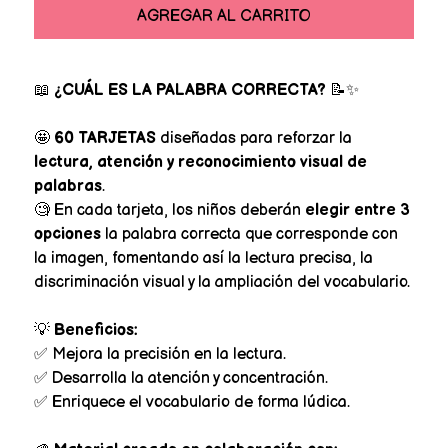
AGREGAR AL CARRITO
📖
¿CUÁL ES LA PALABRA CORRECTA?
📝✨
🤩
60 TARJETAS
diseñadas para reforzar la
lectura, atención y reconocimiento visual de
palabras
.
🧐 En cada tarjeta, los niños deberán
elegir entre 3
opciones
la palabra correcta que corresponde con
la imagen, fomentando así la lectura precisa, la
discriminación visual y la ampliación del vocabulario.
💡
Beneficios:
✅ Mejora la precisión en la lectura.
✅ Desarrolla la atención y concentración.
✅ Enriquece el vocabulario de forma lúdica.