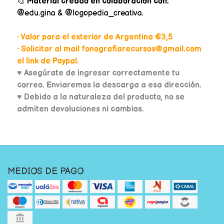
🎨
Material creado en colaboración con:
@edu.gina & @logopedia_creativa.
• Valor para el exterior de Argentina €3,5
• Solicitar al mail fonografiarecursos@gmail.com
el link de Paypal.
♥
Asegúrate de ingresar correctamente tu
correo. Enviaremos la descarga a esa dirección.
♥ Debido a la naturaleza del producto, no se
admiten devoluciones ni cambios.
MEDIOS DE PAGO