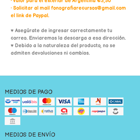
• Valor para el exterior de Argentina €3,50
• Solicitar al mail fonografiarecursos@gmail.com
el link de Paypal.
♥
Asegúrate de ingresar correctamente tu
correo. Enviaremos la descarga a esa dirección.
♥ Debido a la naturaleza del producto, no se
admiten devoluciones ni cambios.
MEDIOS DE PAGO
MEDIOS DE ENVÍO