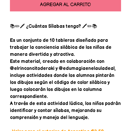
AGREGAR AL CARRITO
📚✏️🖍️
¿Cuántas Sílabas tengo?
🖍️✏️📚
Es un conjunto de 10 tableros diseñado para
trabajar la conciencia silábica de los niños de
manera divertida y atractiva.
Este material, creado en colaboración con
@elrinconcitoderaki y @edumagiaenelauladeal,
incluye actividades donde los alumnos pintarán
los dibujos según el código de color silábico y
luego colocarán los dibujos en la columna
correspondiente.
A través de esta actividad lúdica, los niños podrán
identificar y contar sílabas, mejorando su
comprensión y manejo del lenguaje.