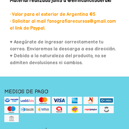
Material realizado junto a @elrinconcitoderaki
• Valor para el exterior de Argentina €5
• Solicitar al mail fonografiarecursos@gmail.com
el link de Paypal.
♥
Asegúrate de ingresar correctamente tu
correo. Enviaremos la descarga a esa dirección.
♥ Debido a la naturaleza del producto, no se
admiten devoluciones ni cambios.
MEDIOS DE PAGO