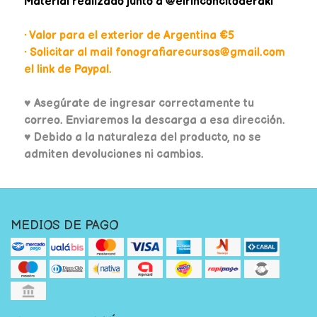
Material realizado junto a @elrinconcitoderaki
• Valor para el exterior de Argentina €5
• Solicitar al mail fonografiarecursos@gmail.com
el link de Paypal.
♥
Asegúrate de ingresar correctamente tu
correo. Enviaremos la descarga a esa dirección.
♥ Debido a la naturaleza del producto, no se
admiten devoluciones ni cambios.
MEDIOS DE PAGO