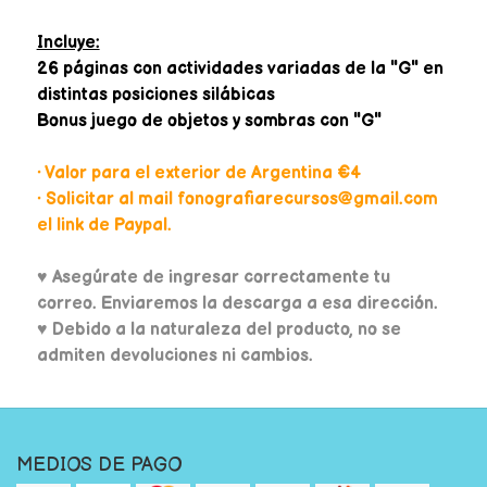
Incluye:
26 páginas con actividades variadas de la "G" en
distintas posiciones silábicas
Bonus juego de objetos y sombras con "G"
• Valor para el exterior de Argentina €4
• Solicitar al mail fonografiarecursos@gmail.com
el link de Paypal.
♥
Asegúrate de ingresar correctamente tu
correo. Enviaremos la descarga a esa dirección.
♥ Debido a la naturaleza del producto, no se
admiten devoluciones ni cambios.
MEDIOS DE PAGO