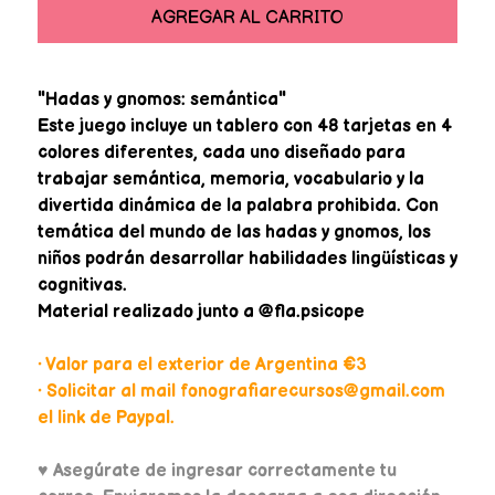
AGREGAR AL CARRITO
"Hadas y gnomos: semántica"
Este juego incluye un tablero con 48 tarjetas en 4
colores diferentes, cada uno diseñado para
trabajar semántica, memoria, vocabulario y la
divertida dinámica de la palabra prohibida. Con
temática del mundo de las hadas y gnomos, los
niños podrán desarrollar habilidades lingüísticas y
cognitivas.
Material realizado junto a @fla.psicope
• Valor para el exterior de Argentina €3
• Solicitar al mail fonografiarecursos@gmail.com
el link de Paypal.
♥
Asegúrate de ingresar correctamente tu