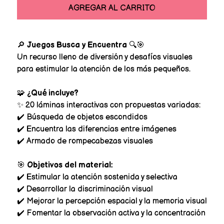
AGREGAR AL CARRITO
🔎
Juegos Busca y Encuentra
🔍🎯
Un recurso lleno de diversión y desafíos visuales
para estimular la atención de los más pequeños.
🧩
¿Qué incluye?
✨ 20 láminas interactivas con propuestas variadas:
✔️ Búsqueda de objetos escondidos
✔️ Encuentra las diferencias entre imágenes
✔️ Armado de rompecabezas visuales
🎯
Objetivos del material:
✔️ Estimular la atención sostenida y selectiva
✔️ Desarrollar la discriminación visual
✔️ Mejorar la percepción espacial y la memoria visual
✔️ Fomentar la observación activa y la concentración