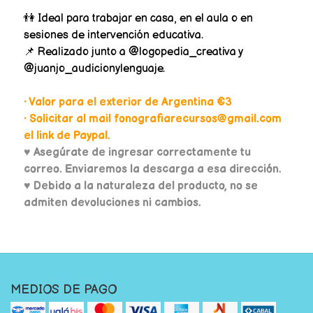
👫 Ideal para trabajar en casa, en el aula o en
sesiones de intervención educativa.
📌 Realizado junto a @logopedia_creativa y
@juanjo_audicionylenguaje.
• Valor para el exterior de Argentina €3
• Solicitar al mail fonografiarecursos@gmail.com
el link de Paypal.
♥
Asegúrate de ingresar correctamente tu
correo. Enviaremos la descarga a esa dirección.
♥ Debido a la naturaleza del producto, no se
admiten devoluciones ni cambios.
MEDIOS DE PAGO