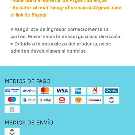
• Valor para el exterior de Argentina €3,50
• Solicitar al mail fonografiarecursos@gmail.com
el link de Paypal.
♥
Asegúrate de ingresar correctamente tu
correo. Enviaremos la descarga a esa dirección.
♥ Debido a la naturaleza del producto, no se
admiten devoluciones ni cambios.
MEDIOS DE PAGO
MEDIOS DE ENVÍO