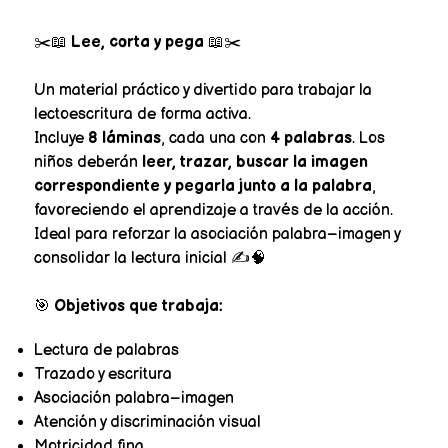
✂️📖
Lee, corta y pega
📖✂️
Un material práctico y divertido para trabajar la
lectoescritura de forma activa.
Incluye
8 láminas
, cada una con
4 palabras
. Los
niños deberán
leer, trazar, buscar la imagen
correspondiente y pegarla junto a la palabra
,
favoreciendo el aprendizaje a través de la acción.
Ideal para reforzar la asociación palabra–imagen y
consolidar la lectura inicial ✍️🧠
🎯
Objetivos que trabaja:
Lectura de palabras
Trazado y escritura
Asociación palabra–imagen
Atención y discriminación visual
Motricidad fina