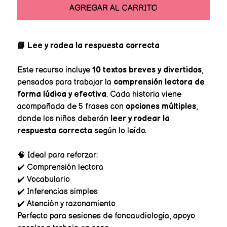
AGREGAR AL CARRITO
📘 Lee y rodea la respuesta correcta
Este recurso incluye
10 textos breves y divertidos
,
pensados para trabajar la
comprensión lectora de
forma lúdica y efectiva
. Cada historia viene
acompañada de 5 frases con
opciones múltiples
,
donde los niños deberán
leer y rodear la
respuesta correcta
según lo leído.
🧠 Ideal para reforzar:
✔️ Comprensión lectora
✔️ Vocabulario
✔️ Inferencias simples
✔️ Atención y razonamiento
Perfecto para sesiones de fonoaudiología, apoyo