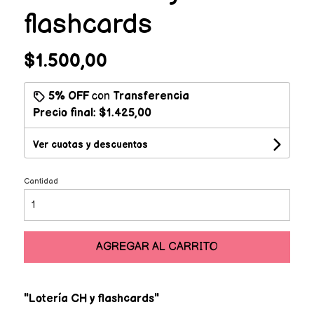
flashcards
$1.500,00
5% OFF
con
Transferencia
Precio final:
$1.425,00
Ver cuotas y descuentos
Cantidad
AGREGAR AL CARRITO
"Lotería CH y flashcards"