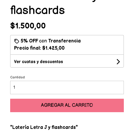
flashcards
$1.500,00
5% OFF
con
Transferencia
Precio final:
$1.425,00
Ver cuotas y descuentos
Cantidad
AGREGAR AL CARRITO
"Lotería Letra J y flashcards"