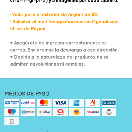
cr-dr-fr-gr-pr-tr) y 5 imágenes por cada tablero.
• Valor para el exterior de Argentina €3
• Solicitar al mail fonografiarecursos@gmail.com
el link de Paypal.
♥
Asegúrate de ingresar correctamente tu
correo. Enviaremos la descarga a esa dirección.
♥ Debido a la naturaleza del producto, no se
admiten devoluciones ni cambios.
MEDIOS DE PAGO