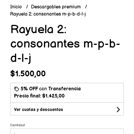
Inicio
Descargables premium
Rayuela 2: consonantes m-p-b-d-l-j
Rayuela 2:
consonantes m-p-b-
d-l-j
$1.500,00
5% OFF
con
Transferencia
Precio final:
$1.425,00
Ver cuotas y descuentos
Cantidad