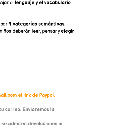
ajar el
lenguaje y el vocabulario
ficar
9 categorías semánticas
.
 niños deberán leer, pensar y
elegir
il.com el link de Paypal.
u correo. Enviaremos la
o se admiten devoluciones ni