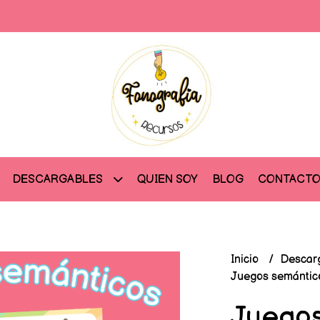
QUIEN SOY
BLOG
CONTACT
DESCARGABLES
Inicio
Descar
Juegos semántic
Juegos