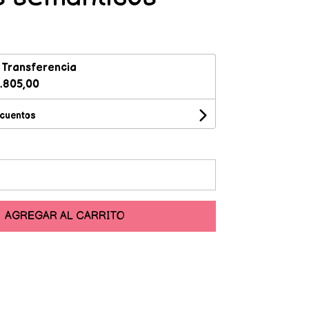
n
Transferencia
.805,00
scuentos
AGREGAR AL CARRITO