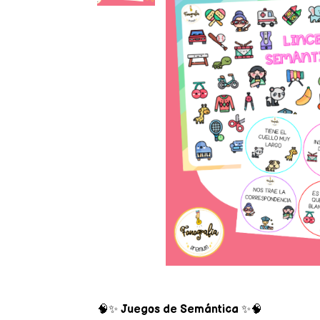
🧠✨
Juegos de Semántica
✨🧠