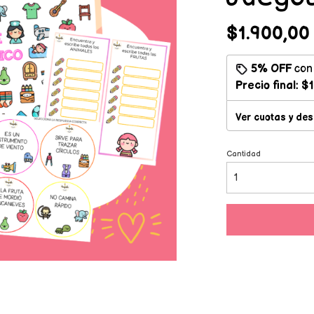
$1.900,00
5% OFF
co
Precio final:
$1
Ver cuotas y de
Cantidad