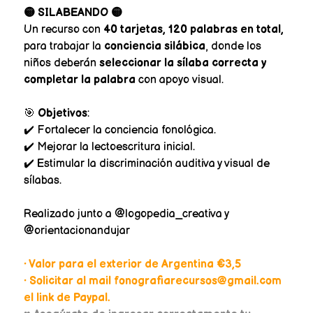
🟡 SILABEANDO 🟡
Un recurso con
40 tarjetas, 120 palabras en total,
para trabajar la
conciencia silábica
, donde los
niños deberán
seleccionar la sílaba correcta y
completar la palabra
con apoyo visual.
🎯
Objetivos
:
✔️ Fortalecer la conciencia fonológica.
✔️ Mejorar la lectoescritura inicial.
✔️ Estimular la discriminación auditiva y visual de
sílabas.
Realizado junto a @logopedia_creativa y
@orientacionandujar
• Valor para el exterior de Argentina €3,5
• Solicitar al mail fonografiarecursos@gmail.com
el link de Paypal.