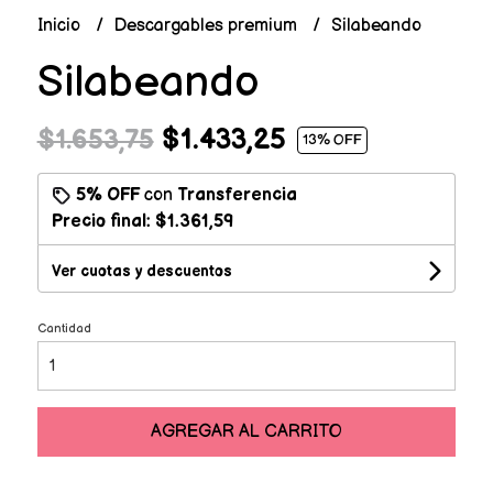
Inicio
Descargables premium
Silabeando
Silabeando
$1.433,25
$1.653,75
13
% OFF
5% OFF
con
Transferencia
Precio final:
$1.361,59
Ver cuotas y descuentos
Cantidad
AGREGAR AL CARRITO