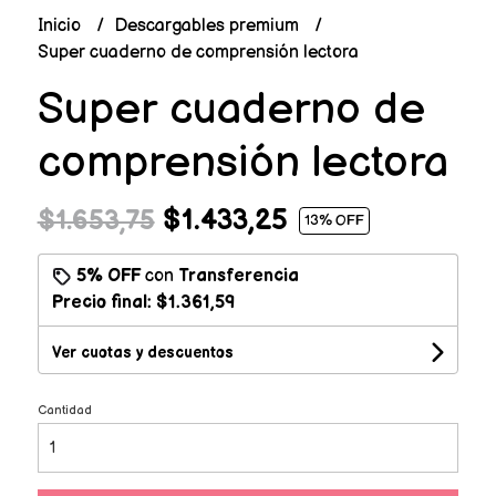
Inicio
Descargables premium
Super cuaderno de comprensión lectora
Super cuaderno de
comprensión lectora
$1.433,25
$1.653,75
13
% OFF
5% OFF
con
Transferencia
Precio final:
$1.361,59
Ver cuotas y descuentos
Cantidad