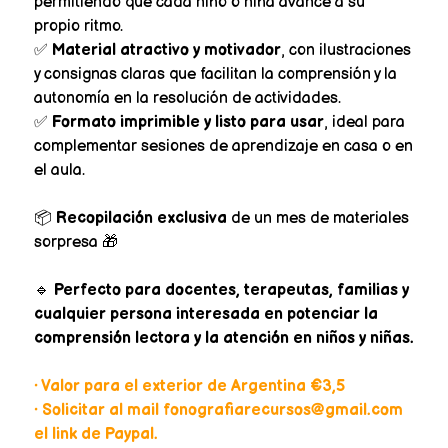
permitiendo que cada niño o niña avance a su
propio ritmo.
✅
Material atractivo y motivador
, con ilustraciones
y consignas claras que facilitan la comprensión y la
autonomía en la resolución de actividades.
✅
Formato imprimible y listo para usar
, ideal para
complementar sesiones de aprendizaje en casa o en
el aula.
📦
Recopilación exclusiva
de un mes de materiales
sorpresa 🎁
🔹
Perfecto para docentes, terapeutas, familias y
cualquier persona interesada en potenciar la
comprensión lectora y la atención en niños y niñas.
• Valor para el exterior de Argentina €3,5
• Solicitar al mail fonografiarecursos@gmail.com
el link de Paypal.