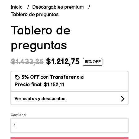
Inicio
Descargables premium
Tablero de preguntas
Tablero de
preguntas
$1.212,75
$1.433,25
15
% OFF
5% OFF
con
Transferencia
Precio final:
$1.152,11
Ver cuotas y descuentos
Cantidad