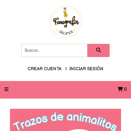
CREAR CUENTA
INICIAR SESIÓN
0