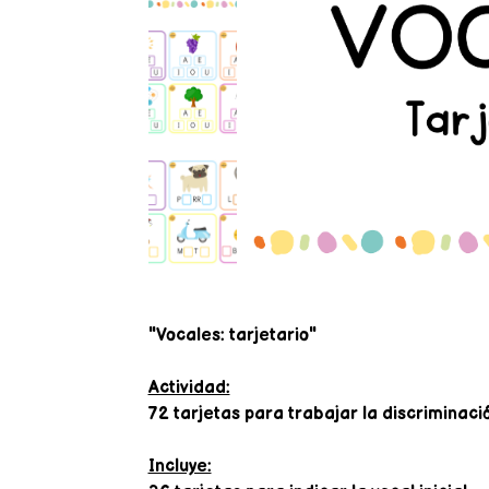
"Vocales: tarjetario"
Actividad:
72 tarjetas para trabajar la discriminació
Incluye: