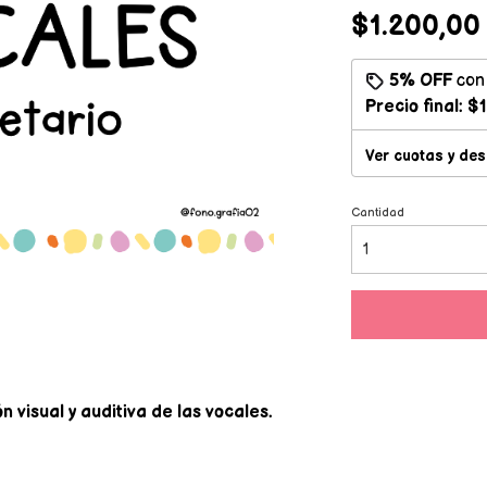
$1.200,00
5% OFF
co
Precio final:
$1
Ver cuotas y de
Cantidad
n visual y auditiva de las vocales.