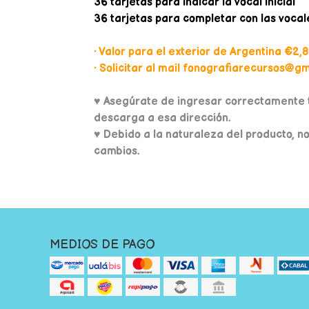
36 tarjetas para indicar la vocal inicial
36 tarjetas para completar con las vocal
• Valor para el exterior de Argentina €2,8
• Solicitar al mail fonografiarecursos@gma
♥
Asegúrate de ingresar correctamente t
descarga a esa dirección.
♥ Debido a la naturaleza del producto, n
cambios.
MEDIOS DE PAGO