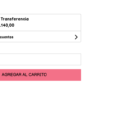
n
Transferencia
.140,00
scuentos
AGREGAR AL CARRITO