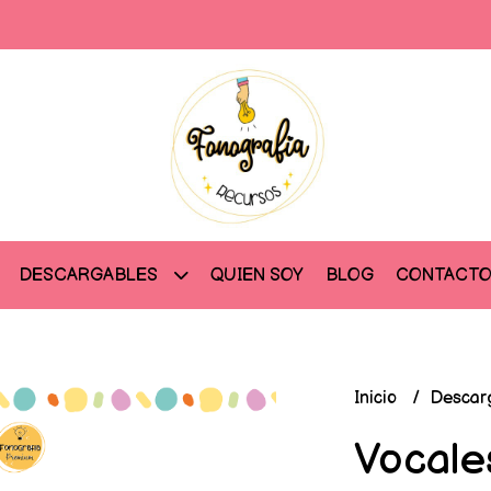
QUIEN SOY
BLOG
CONTACT
DESCARGABLES
Inicio
Descar
Vocales